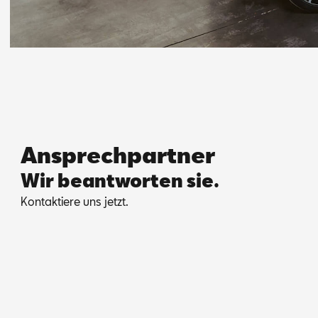
Ansprechpartner
Wir beantworten sie.
Kon­tak­tie­re uns jetzt.