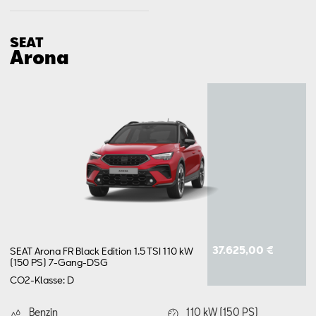
SEAT
Arona
37.625,00 €
SEAT Arona FR Black Edition 1.5 TSI 110 kW
(150 PS) 7-Gang-DSG
CO2-Klasse: D
Benzin
110 kW (150 PS)