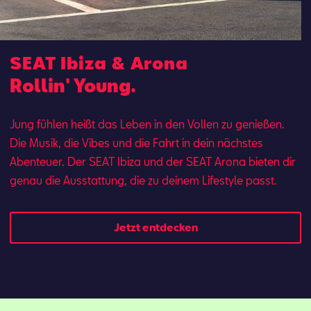
SEAT Ibiza & Arona
Rollin' Young.
Jung fühlen heißt das Leben in den Vollen zu genießen.
Die Musik, die Vibes und die Fahrt in dein nächstes
Abenteuer. Der SEAT Ibi­za und der SEAT Aro­na bie­ten dir
ge­nau die Aus­stat­tung, die zu dei­nem Lifestyle passt.
Jetzt entdecken