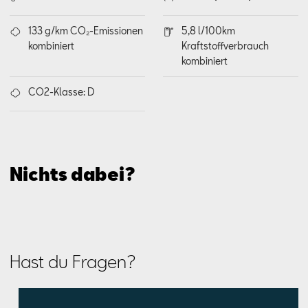
133 g/km CO₂-Emissionen
5,8 l/100km
kombiniert
Kraftstoffverbrauch
kombiniert
CO2-Klasse: D
Nichts dabei?
Hast du Fragen?