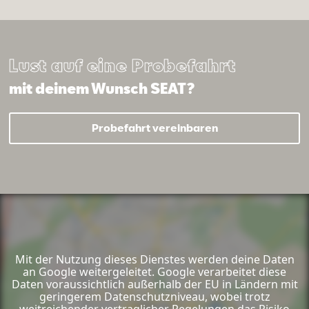
Lust auf eine Probefahrt
mit deinem Wunsch SEAT?
Probefahrt vereinbaren
Mit der Nutzung dieses Dienstes werden deine Daten
an Google weitergeleitet. Google verarbeitet diese
Daten voraussichtlich außerhalb der EU in Ländern mit
geringerem Datenschutzniveau, wobei trotz
weitreichender vertraglicher Regelungen das Risiko