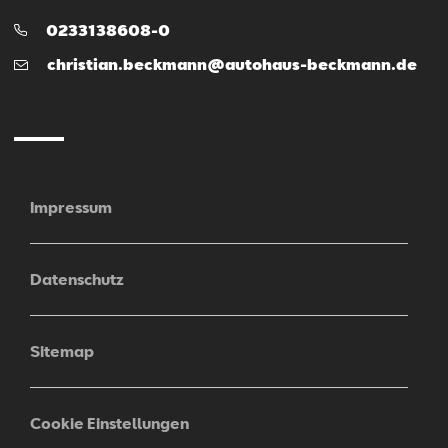
Telefon:
0233138608-0
E-
christian.beckmann@autohaus-beckmann.de
Mail
Impressum
Datenschutz
Sitemap
Cookie Einstellungen