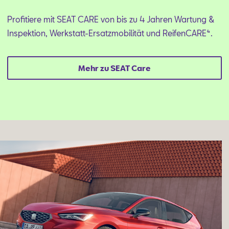
Profitiere mit SEAT CARE von bis zu 4 Jahren Wartung &
Inspektion, Werkstatt-Ersatzmobilität und ReifenCARE⁴.
Mehr zu SEAT Care