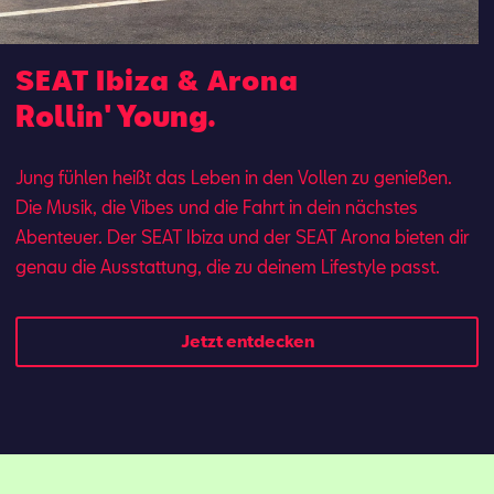
SEAT Ibiza & Arona
Rollin' Young.
Jung fühlen heißt das Leben in den Vollen zu genießen.
Die Musik, die Vibes und die Fahrt in dein nächstes
Abenteuer. Der SEAT Ibi­za und der SEAT Aro­na bie­ten dir
ge­nau die Aus­stat­tung, die zu dei­nem Lifestyle passt.
Jetzt entdecken